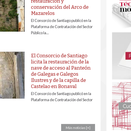
restauración y
conservación del Arco de
Mazarelos
El Consorcio de Santiago publicó en la
Plataforma de Contratación del Sector
Público la...
El Consorcio de Santiago
licita la restauración de la
nave de acceso al Panteón
de Galegas e Galegos
Ilustres y de la capilla de
Castelao en Bonaval
El Consorcio de Santiago publicó en la
Plataforma de Contratación del Sector
Más noticias [+]