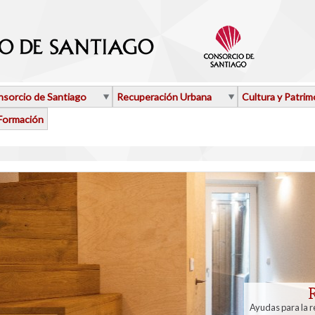
sorcio de Santiago
Recuperación Urbana
Cultura y Patrim
Formación
Ayudas para la re