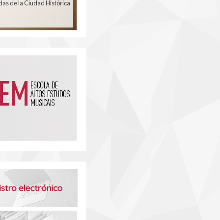
das de la Ciudad Histórica