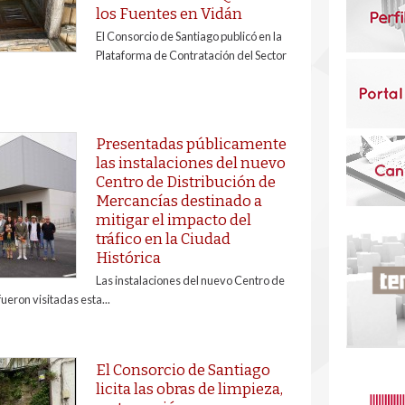
los Fuentes en Vidán
El Consorcio de Santiago publicó en la
Plataforma de Contratación del Sector
Presentadas públicamente
las instalaciones del nuevo
Centro de Distribución de
Mercancías destinado a
mitigar el impacto del
tráfico en la Ciudad
Histórica
Las instalaciones del nuevo Centro de
ueron visitadas esta...
El Consorcio de Santiago
licita las obras de limpieza,