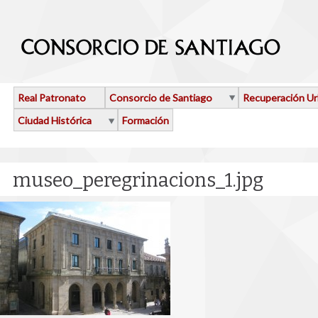
Pasar al contenido principal
Real Patronato
Consorcio de Santiago
Recuperación U
Ciudad Histórica
Formación
museo_peregrinacions_1.jpg