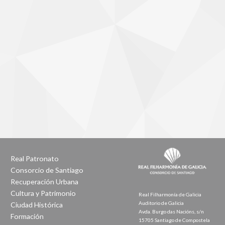
Real Patronato
Consorcio de Santiago
Recuperación Urbana
Cultura y Patrimonio
Real Filharmonía de Galicia
Auditorio de Galicia
Ciudad Histórica
Avda. Burgo das Nacións, s/n
Formación
15705 Santiago de Compostela