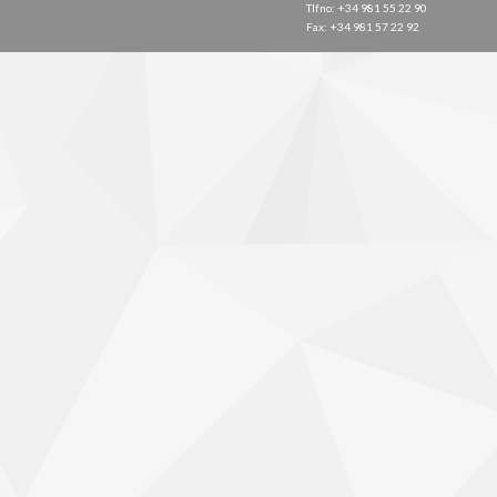
Tlfno: +34 981 55 22 90
Fax: +34 981 57 22 92