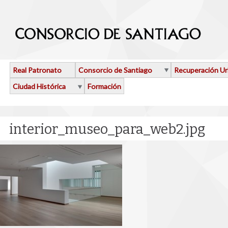
Pasar al contenido principal
Real Patronato
Consorcio de Santiago
Recuperación U
Ciudad Histórica
Formación
interior_museo_para_web2.jpg