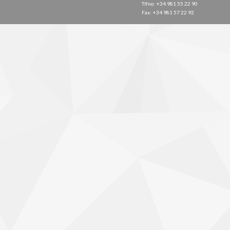
Tlfno: +34 981 55 22 90
Fax: +34 981 57 22 92