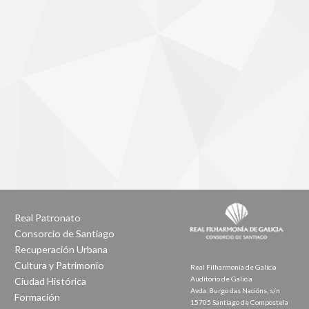
Real Patronato
Consorcio de Santiago
Recuperación Urbana
Cultura y Patrimonio
Real Filharmonía de Galicia
Auditorio de Galicia
Ciudad Histórica
Avda. Burgo das Nacións, s/n
Formación
15705 Santiago de Compostela