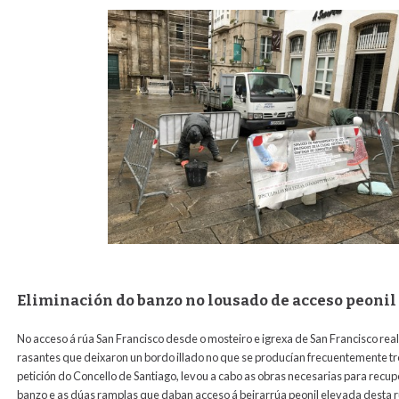
Eliminación do banzo no lousado de acceso peonil 
No acceso á rúa San Francisco desde o mosteiro e igrexa de San Francisco re
rasantes que deixaron un bordo illado no que se producían frecuentemente tr
petición do Concello de Santiago, levou a cabo as obras necesarias para recupe
banzo e as dúas ramplas que daban acceso á beirarrúa peonil elevada desta r