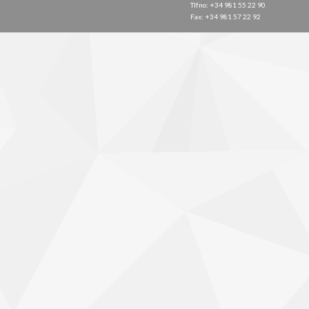
Tlfno: +34 981 55 22 90
Fax: +34 981 57 22 92