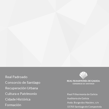
Real Padroado
Consorcio de Santiago
Recuperación Urbana
Cultura e Patrimonio
Real Filharmonía de Galicia
Auditorio de Galicia
Cidade Histórica
Avda. Burgo das Nacións, s/n
Formación
15705 Santiago de Compostela