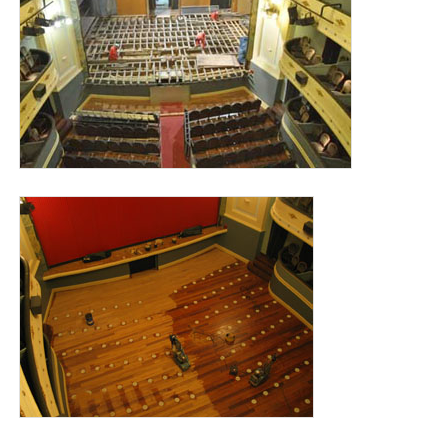
obras_tetaro_principal_2011.jpg