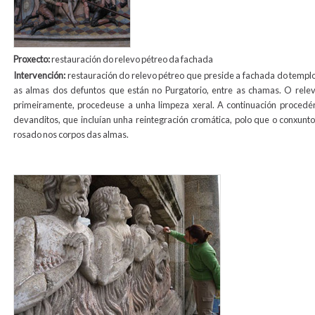
Proxecto:
restauración do relevo pétreo da fachada
Intervención:
restauración do relevo pétreo que preside a fachada do templo
as almas dos defuntos que están no Purgatorio, entre as chamas. O rele
primeiramente, procedeuse a unha limpeza xeral. A continuación procedér
devanditos, que incluían unha reintegración cromática, polo que o conxunto
rosado nos corpos das almas.
relevo_animas.jpg