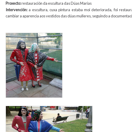
Proxecto:
restauración da escultura das Dúas Marías
Intervención:
a escultura, cuxa pintura estaba moi deteriorada, foi resta
cambiar a aparencia aos vestidos das dúas mulleres, seguindo a documentació
dos_marias_antes_restauracion_2011.jpg
dos_marias_2011.jpg