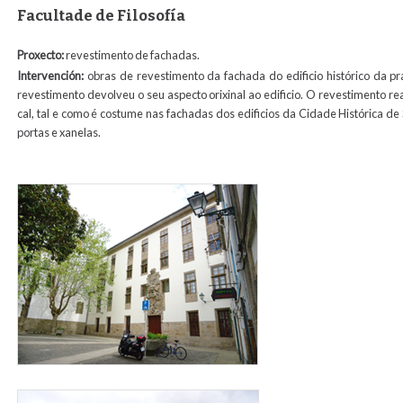
Facultade de Filosofía
Proxecto:
revestimento de fachadas.
Intervención:
obras de revestimento da fachada do edificio histórico da pr
revestimento devolveu o seu aspecto orixinal ao edificio. O revestimento r
cal, tal e como é costume nas fachadas dos edificios da Cidade Histórica de 
portas e xanelas.
revestimiento_filosofia2.jpg
revestimiento_folosofia1.jpg