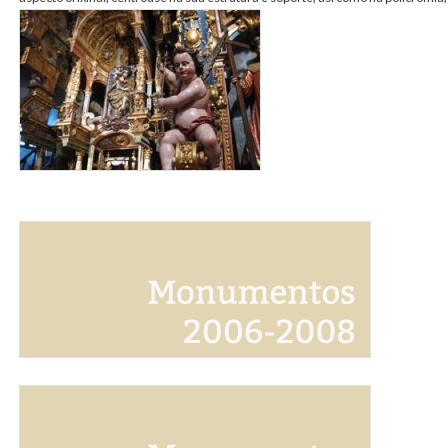
sanroque.jpg
banner_monumentos_2006_2008.jpg
banner_monumentos_1993_2006.jpg