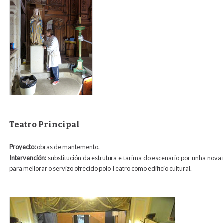
Teatro Principal
Proyecto:
obras de mantemento.
Intervención:
substitución da estrutura e tarima do escenario por unha nova
para mellorar o servizo ofrecido polo Teatro como edificio cultural.
dsc_0147.jpg