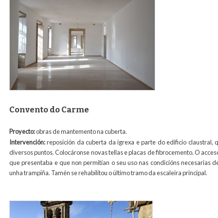
Convento do Carme
Proyecto:
obras de mantemento na cuberta.
Intervención:
reposición da cuberta da igrexa e parte do edificio claustral
diversos puntos. Colocáronse novas tellas e placas de fibrocemento. O acceso
que presentaba e que non permitían o seu uso nas condicións necesarias d
unha trampiña. Tamén se rehabilitou o último tramo da escaleira principal.
cubierta_carmen_para_web1.jpg