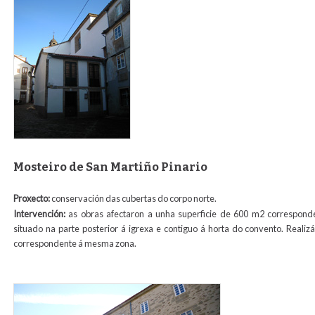
Mosteiro de San Martiño Pinario
Proxecto:
conservación das cubertas do corpo norte.
Intervención:
as obras afectaron a unha superficie de 600 m2 correspond
situado na parte posterior á igrexa e contiguo á horta do convento. Reali
correspondente á mesma zona.
rejuntado_angulo_norte_san_martin.jpg