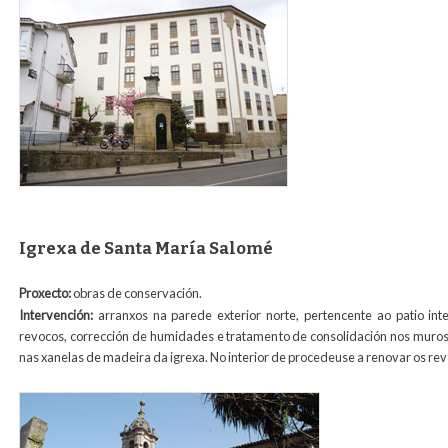
Igrexa de Santa María Salomé
Proxecto:
obras de conservación.
Intervención:
arranxos na parede exterior norte, pertencente ao patio inte
revocos, corrección de humidades e tratamento de consolidación nos muros 
nas xanelas de madeira da igrexa. No interior de procedeuse a renovar os rev
exterior_salome.jpg