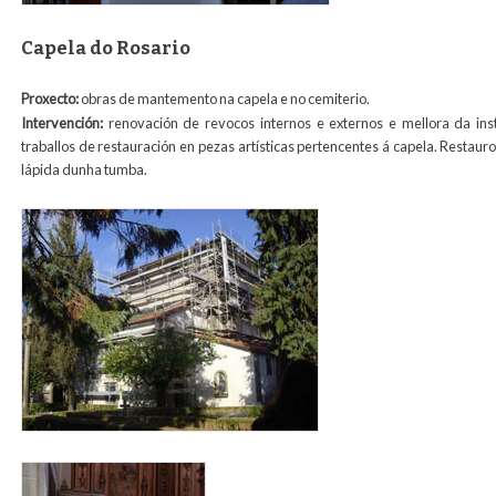
Capela do Rosario
Proxecto:
obras de mantemento na capela e no cemiterio.
Intervención:
renovación de revocos internos e externos e mellora da insta
traballos de restauración en pezas artísticas pertencentes á capela. Restaur
lápida dunha tumba.
capela_rosario.jpg
virgen_o_para_web.jpg