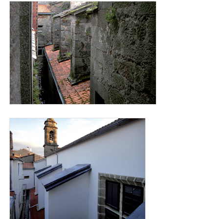
exterior_animas_antes.jpg
exterior_animas_despues.jpg