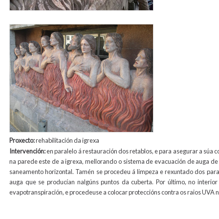
relieve_exterior_animas2.jpg
Proxecto:
rehabilitación da igrexa
Intervención:
en paralelo á restauración dos retablos, e para asegurar a súa
na parede este de a igrexa, mellorando o sistema de evacuación de auga de 
saneamento horizontal. Tamén se procedeu á limpeza e rexuntado dos param
auga que se producían nalgúns puntos da cuberta. Por último, no interio
evapotranspiración, e procedeuse a colocar proteccións contra os raios UVA no