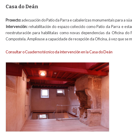
Casa do Deán
Proxecto:
adecuación do Patio da Parra e cabalerizas monumentais para a súa 
Intervención:
rehabilitación do espazo coñecido como Patio da Parra e esta
reestruturación para habilitalas como novas dependencias da Oficina do P
Compostela. Ampliouse a capacidade de recepción da Oficina, á vez que se 
Consultar o Cuaderno técnico da intervención en la Casa do Deán
oficinas_peregrinos_actual_para_web.jpg