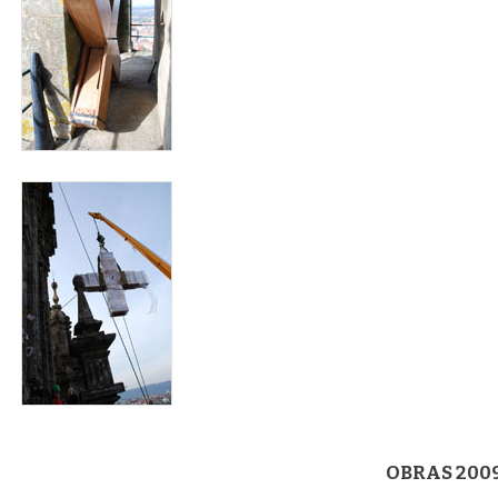
carraca3.jpg
OBRAS 200