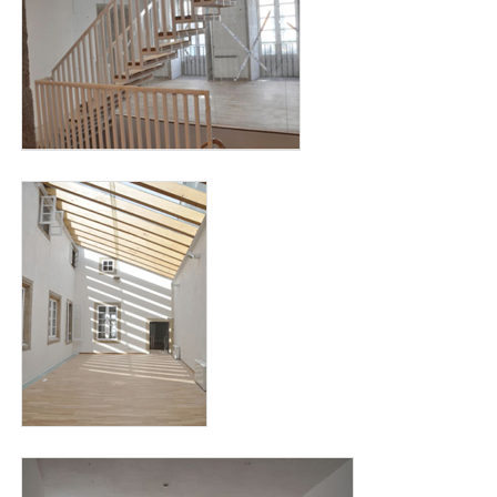
bendana2.jpg
bendana3.jpg