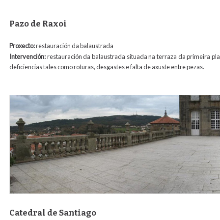
Pazo de Raxoi
Proxecto:
restauración da balaustrada
Intervención:
restauración da balaustrada situada na terraza da primeira plan
deficiencias tales como roturas, desgastes e falta de axuste entre pezas.
03.jpg
Catedral de Santiago