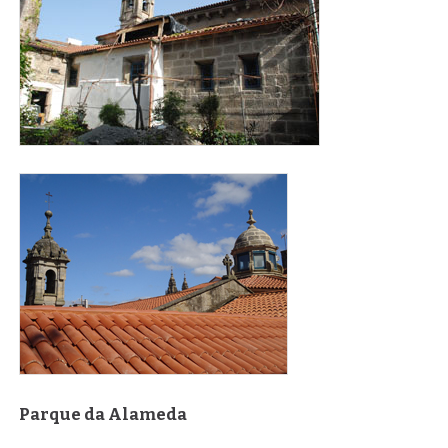
cubierta_salome.jpg
Parque da Alameda