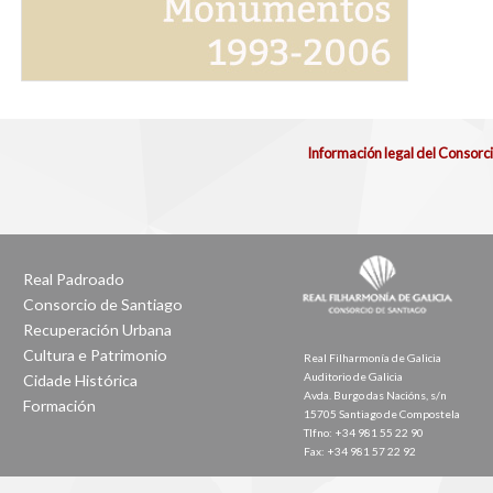
Información legal del Consorc
Real Padroado
Consorcio de Santiago
Recuperación Urbana
Cultura e Patrimonio
Real Filharmonía de Galicia
Auditorio de Galicia
Cidade Histórica
Avda. Burgo das Nacións, s/n
Formación
15705 Santiago de Compostela
Tlfno: +34 981 55 22 90
Fax: +34 981 57 22 92