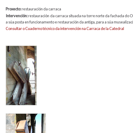
Proxecto:
restauración da carraca
Intervención:
restauración da carraca situada na torre norte da fachada do O
a súa posta en funcionamento e restauración da antiga, para a súa musealizac
Consultar o Cuaderno técnico da intervención na Carraca de la Catedral
carraca1.jpg
carrac4.jpg