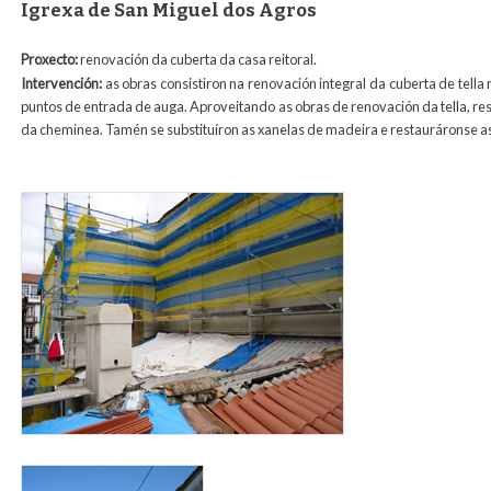
Igrexa de San Miguel dos Agros
Proxecto:
renovación da cuberta da casa reitoral.
Intervención:
as obras consistiron na renovación integral da cuberta de tella
puntos de entrada de auga. Aproveitando as obras de renovación da tella, re
da cheminea. Tamén se substituíron as xanelas de madeira e restauráronse as 
foto_obras_rectoral_san_miguel.jpg
foto_rectoral_san_miguel.jpg