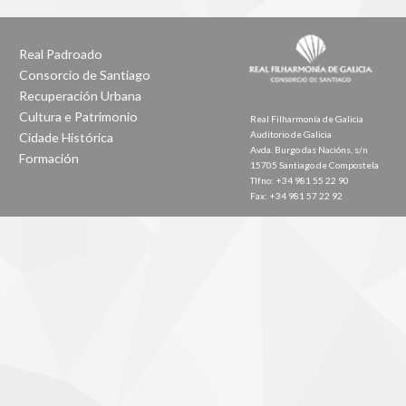
Real Padroado
Consorcio de Santiago
Recuperación Urbana
Cultura e Patrimonio
Real Filharmonía de Galicia
Auditorio de Galicia
Cidade Histórica
Avda. Burgo das Nacións, s/n
Formación
15705 Santiago de Compostela
Tlfno: +34 981 55 22 90
Fax: +34 981 57 22 92