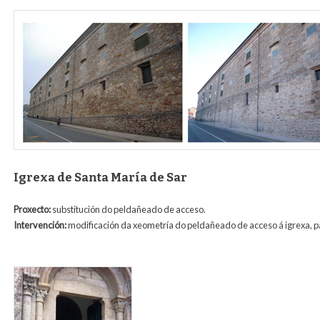
santa_clara_antes_despois_0.jpg
Igrexa de Santa María de Sar
Proxecto:
substitución do peldañeado de acceso.
Intervención:
modificación da xeometría do peldañeado de acceso á igrexa, pa
peldanos_sar1_para_web.jpg