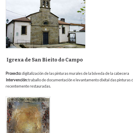
Igrexa de San Bieito do Campo
Proxecto:
digitalización de las pinturas murales de la bóveda de la cabecera
Intervención:
traballo de documentación e levantamento dixital das pinturas 
recentemente restauradas.
digit_san_benito_1.jpg