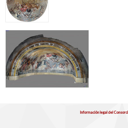
digit_san_benito_2.jpg
Información legal del Consorc