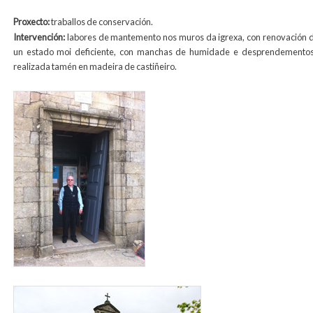
Proxecto:
traballos de conservación.
Intervención:
labores de mantemento nos muros da igrexa, con renovación d
un estado moi deficiente, con manchas de humidade e desprendementos.
realizada tamén en madeira de castiñeiro.
foto_nova_porta_san_pedro_para_web.jpg
iglesia_san_pedro_2012_para_web.jpg