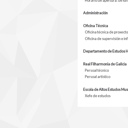
Horario de apertura: de luns
Administración
Oficina Técnica
Oficina técnica de proxect
Oficina de supervisión e in
Departamento de Estudos Hi
Real Filharmonía de Galicia
Persoal técnico
Persoal artístico
Escola de Altos Estudos Mus
Xefe de estudos