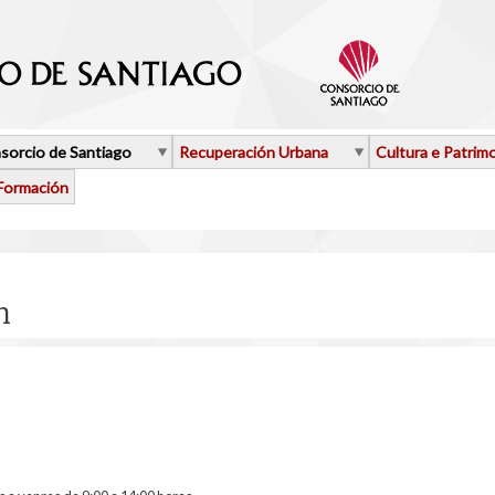
sorcio de Santiago
Recuperación Urbana
Cultura e Patrim
Formación
n