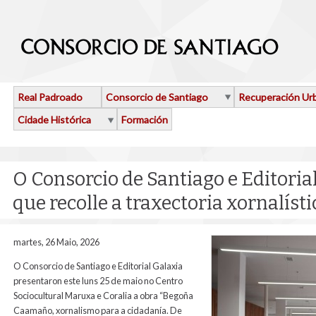
Ir o contido principal
Real Padroado
Consorcio de Santiago
Recuperación Ur
Cidade Histórica
Formación
O Consorcio de Santiago e Editoria
que recolle a traxectoria xornalí
martes, 26 Maio, 2026
O Consorcio de Santiago e Editorial Galaxia
presentaron este luns 25 de maio no Centro
Sociocultural Maruxa e Coralia a obra “Begoña
Caamaño, xornalismo para a cidadanía. De