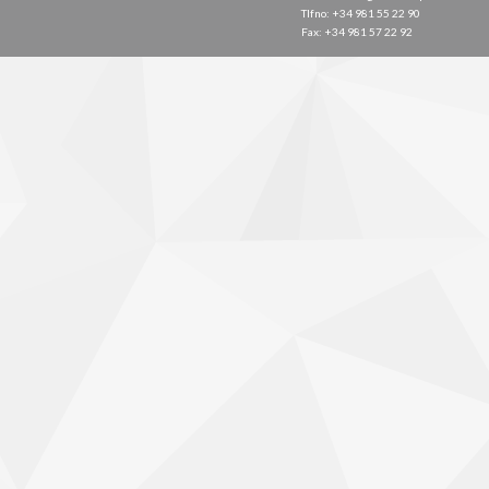
Tlfno: +34 981 55 22 90
Fax: +34 981 57 22 92