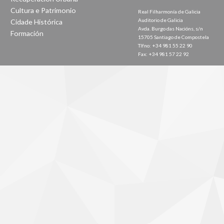
Cultura e Patrimonio
Real Filharmonía de Galicia
Auditorio de Galicia
Cidade Histórica
Avda. Burgo das Nacións, s/n
Formación
15705 Santiago de Compostela
Tlfno: +34 981 55 22 90
Fax: +34 981 57 22 92