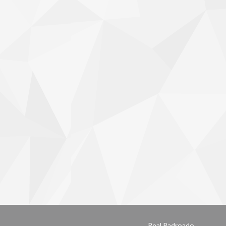
Real Padroado