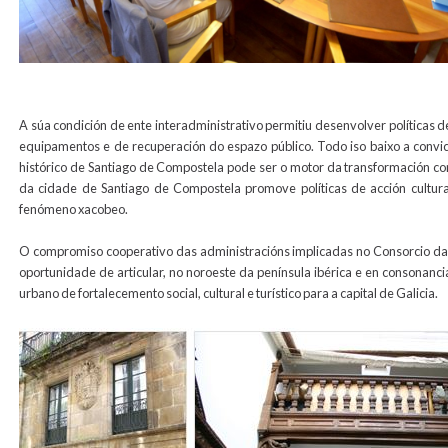
A súa condición de ente interadministrativo permitiu desenvolver políticas d
equipamentos e de recuperación do espazo público. Todo iso baixo a convic
histórico de Santiago de Compostela pode ser o motor da transformación co
da cidade de Santiago de Compostela promove políticas de acción cultural
fenómeno xacobeo.
O compromiso cooperativo das administracións implicadas no Consorcio da
oportunidade de articular, no noroeste da península ibérica e en consonanc
urbano de fortalecemento social, cultural e turístico para a capital de Galicia.