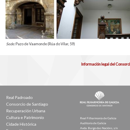
Sede:
Pazo de Vaamonde (Rúa do Vilar, 59)
Información legal del Consorc
Real Padroado
Consorcio de Santiago
Recuperación Urbana
Cultura e Patrimonio
Real Filharmonía de Galicia
Auditorio de Galicia
Cidade Histórica
Avda. Burgo das Nacións, s/n