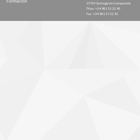
Formación
15705 Santiago de Compostela
Tlfno: +34 981 55 22 90
Fax: +34 981 57 22 92