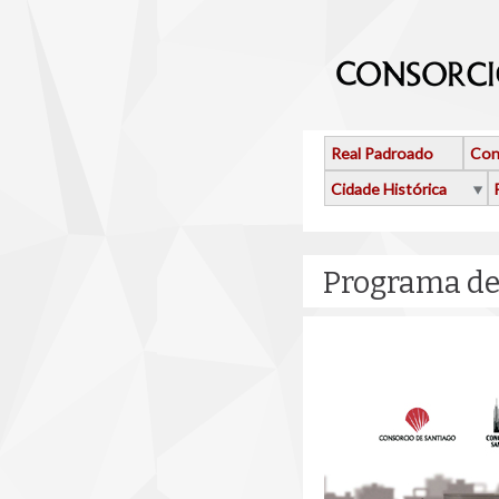
Ir o contido principal
Real Padroado
Con
Cidade Histórica
Programa de