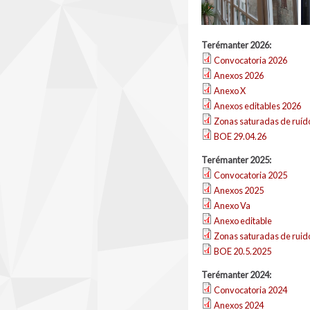
Terémanter 2026:
Convocatoria 2026
Anexos 2026
Anexo X
Anexos editables 2026
Zonas saturadas de ruíd
BOE 29.04.26
Terémanter 2025:
Convocatoria 2025
Anexos 2025
Anexo Va
Anexo editable
Zonas saturadas de ruid
BOE 20.5.2025
Terémanter 2024:
Convocatoria 2024
Anexos 2024