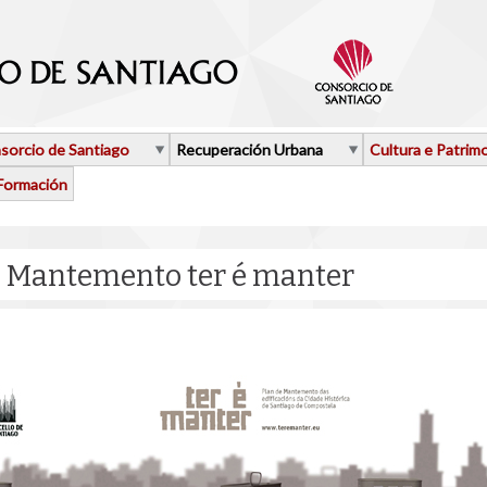
sorcio de Santiago
Recuperación Urbana
Cultura e Patrim
Formación
 Mantemento ter é manter