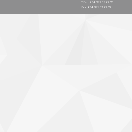
Tlfno: +34 981 55 22 90
Fax: +34 981 57 22 92