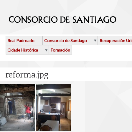
Ir o contido principal
Real Padroado
Consorcio de Santiago
Recuperación Ur
Cidade Histórica
Formación
reforma.jpg