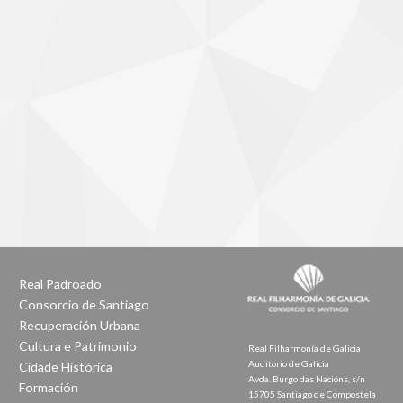
Real Padroado
Consorcio de Santiago
Recuperación Urbana
Cultura e Patrimonio
Real Filharmonía de Galicia
Auditorio de Galicia
Cidade Histórica
Avda. Burgo das Nacións, s/n
Formación
15705 Santiago de Compostela