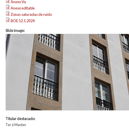
Anexo Va
Anexo editable
Zonas saturadas de ruido
BOE 12.1.2024
Slide image:
Titular destacado:
Ter é Manter