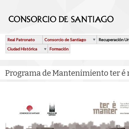
Pasar al contenido principal
Real Patronato
Consorcio de Santiago
Recuperación U
Ciudad Histórica
Formación
Programa de Mantenimiento ter é