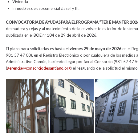
Vivienda
Inmuebles de uso comercial clase I y III.
CONVOCATORIA DE AYUDAS PARA EL PROGRAMA
“TER É MANTER
202
de madera y rejas y al matenimiento de la envolvente exterior de los inm
publicada en el BOE nº 104 de 29 de abril de 2026.
El plazo para solicitarlas es hasta el
viernes 29 de mayo de 2026
en el Reg
981 57 47 00), en el Registro Electrónico o por cualquiera de los medios
Administrativo Común, haciendo llegar por fax al Consorcio (981 57 47 5
(
gerencia@consorciodesantiago.org
) el resguardo de la solicitud el mismo