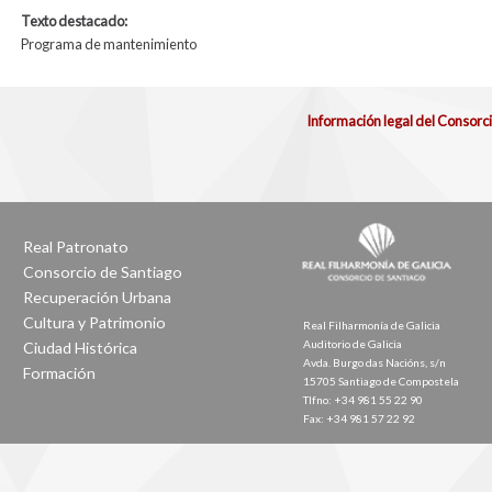
Texto destacado:
Programa de mantenimiento
Información legal del Consorc
Real Patronato
Consorcio de Santiago
Recuperación Urbana
Cultura y Patrimonio
Real Filharmonía de Galicia
Auditorio de Galicia
Ciudad Histórica
Avda. Burgo das Nacións, s/n
Formación
15705 Santiago de Compostela
Tlfno: +34 981 55 22 90
Fax: +34 981 57 22 92