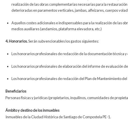
realización de las obras complementarias necesarias para la restauración 
deterioradas en paramentos verticales, jambas, alfeizares, cuerpos vola
Aquellos costes adicionales e indispensables para la realización de las ob
medios auxiliares (andamios, plataforma elevadora, etc.)
4.
Honorarios.
Serán subvencionables los gastos siguientes:
Los honorarios profesionales de redacción de la documentación técnica y d
Los honorarios profesionales de elaboración del informe de evaluación del 
Los honorarios profesionales de redacción del Plan de Mantenimiento del 
Beneficiarios
Personas físicas y jurídicas (propietarios, inquilinos, comunidades de propie
Ámbito y destino de los inmuebles
Inmuebles de la Ciudad Histórica de Santiago de Compostela PE-1.