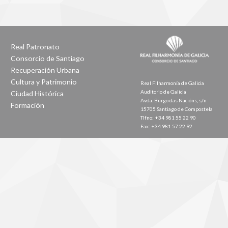
Real Patronato
Consorcio de Santiago
Recuperación Urbana
Cultura y Patrimonio
Real Filharmonía de Galicia
Auditorio de Galicia
Ciudad Histórica
Avda. Burgo das Nacións, s/n
Formación
15705 Santiago de Compostela
Tlfno: +34 981 55 22 90
Fax: +34 981 57 22 92