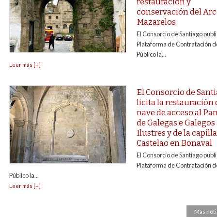
restauración y
conservación del Arc
Mazarelos
El Consorcio de Santiago publi
Plataforma de Contratación de
Público la...
Leer más [+]
El Consorcio de Sant
licita la restauración 
nave de acceso al Pa
de Galegas e Galegos
Ilustres y de la capill
Castelao en Bonaval
El Consorcio de Santiago publi
Plataforma de Contratación de
Público la...
Leer más [+]
Más noti