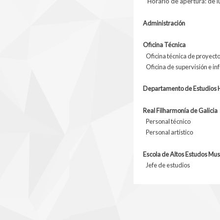
Horario de apertura: de lu
Administración
Oficina Técnica
Oficina técnica de proyect
Oficina de supervisión e in
Departamento de Estudios Hi
Real Filharmonía de Galicia
Personal técnico
Personal artístico
Escola de Altos Estudos Mus
Jefe de estudios