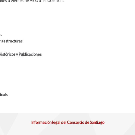
nes a viernes de 9:00 a 14:00 horas.
os
fraestructuras
stóricos y Publicaciones
icais
Información legal del Consorcio de Santiago