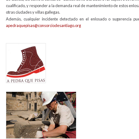
cualificado, y responder a la demanda real de mantenimiento de estos enlosa
otras ciudades y villas gallegas.
Además, cualquier incidente detectado en el enlosado o sugerencia pue
apedraquepisas@consorciodesantiago.org
banner_web_a_pedra_que_pisas.jpg
foto_mantemento_lousados_2012_web.jpg