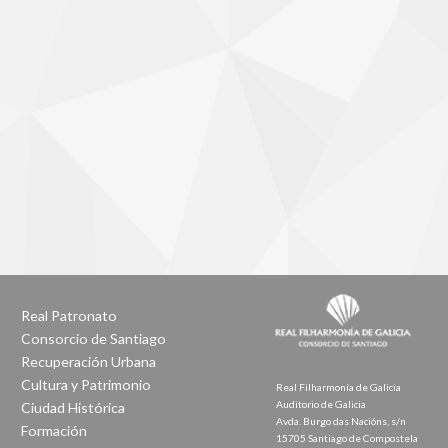
Real Patronato
Consorcio de Santiago
Recuperación Urbana
Cultura y Patrimonio
Real Filharmonía de Galicia
Auditorio de Galicia
Ciudad Histórica
Avda. Burgo das Nacións, s/n
Formación
15705 Santiago de Compostela