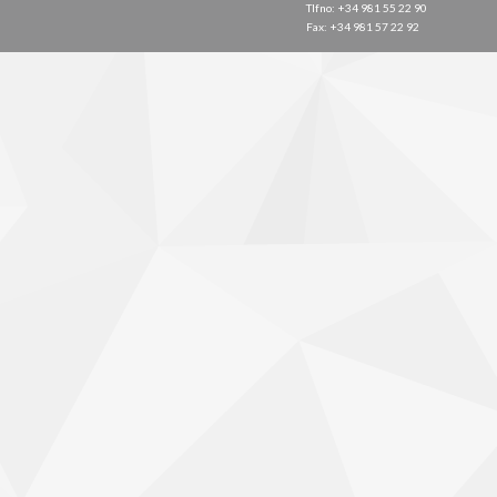
Tlfno: +34 981 55 22 90
Fax: +34 981 57 22 92