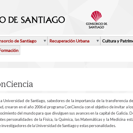
sorcio de Santiago
Recuperación Urbana
Cultura y Patrim
Formación
aquí
nCiencia
la Universidad de Santiago, sabedores de la importancia de la transferencia de
ad, crearon en el año 2006 el programa ConCiencia con el objetivo de invitar a l
onocimiento del mundo para que divulguen sus avances en la capital de Galicia. D
es personalidades de la Física, la Química, las Matemáticas y la Medicina est
e investigadores de la Universidad de Santiago y estas personalidades.