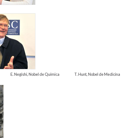
im_hunt_02.jpg
E. Negishi, Nobel de Química T. Hunt, Nobel de Medicina