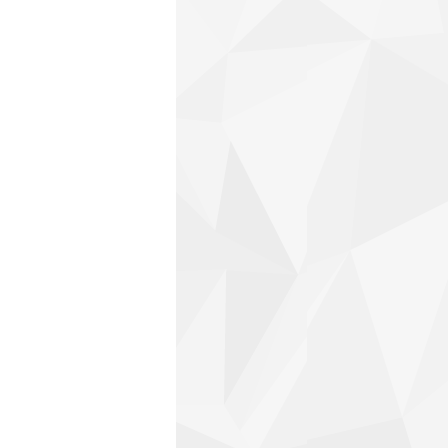
ge_mira.jpg