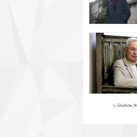
lehn.jpg
L. Glashow, Nobel de