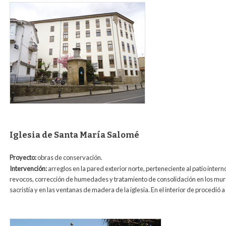
revestimiento_folosofia1.jpg
Iglesia de Santa María Salomé
Proyecto:
obras de conservación.
Intervención:
arreglos en la pared exterior norte, perteneciente al patio inter
revocos, corrección de humedades y tratamiento de consolidación en los muros
sacristía y en las ventanas de madera de la iglesia. En el interior de procedió 
exterior_salome.jpg