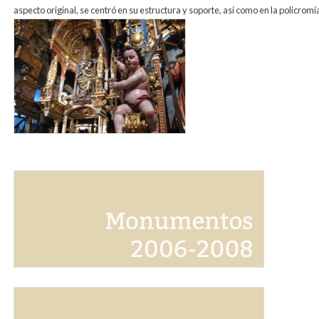
aspecto original, se centró en su estructura y soporte, así como en la policromía
sanroque.jpg
banner_monumentos_2006_2008.jpg
banner_monumentos_1993_2006.jpg