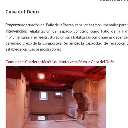
Casa del Deán
Proyecto:
adecuación del Patio de la Parra y caballerizas monumentales para s
Intervención:
rehabilitación del espacio conocido como Patio de la Parr
monumentales, y su reestructuración para habilitarlas como nuevas dependenci
peregrino y expide la Compostela. Se amplió la capacidad de recepción d
establecieron nuevos mostradores.
Consultar el Cuaderno técnico de la intervención en la Casa del Deán
oficinas_peregrinos_actual_para_web.jpg