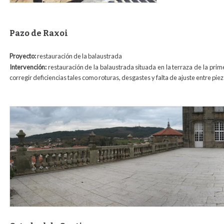
Pazo de Raxoi
Proyecto:
restauración de la balaustrada
Intervención:
restauración de la balaustrada situada en la terraza de la prim
corregir deficiencias tales como roturas, desgastes y falta de ajuste entre piez
03.jpg