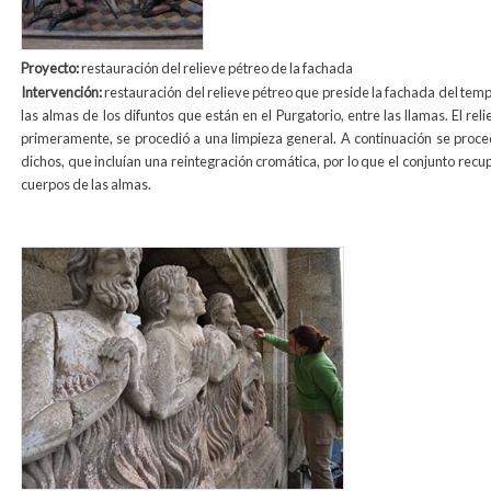
Proyecto:
restauración del relieve pétreo de la fachada
Intervención:
restauración del relieve pétreo que preside la fachada del temp
las almas de los difuntos que están en el Purgatorio, entre las llamas. El re
primeramente, se procedió a una limpieza general. A continuación se proce
dichos, que incluían una reintegración cromática, por lo que el conjunto recup
cuerpos de las almas.
relevo_animas.jpg