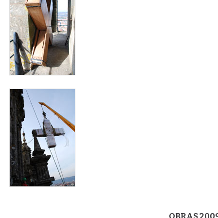
carraca3.jpg
OBRAS 200