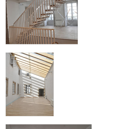
bendana2.jpg
bendana3.jpg