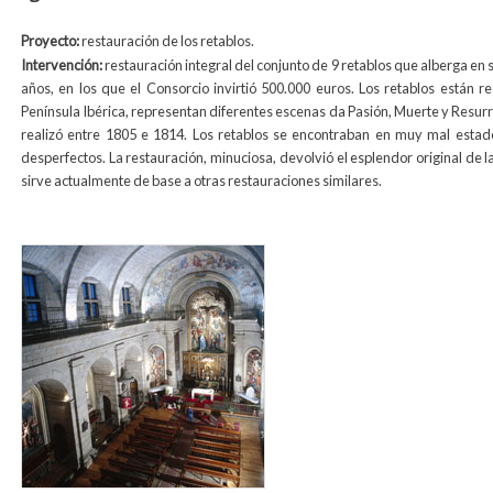
Proyecto:
restauración de los retablos.
Intervención:
restauración integral del conjunto de 9 retablos que alberga en s
años, en los que el Consorcio invirtió 500.000 euros. Los retablos están re
Península Ibérica, representan diferentes escenas da Pasión, Muerte y Resurr
realizó entre 1805 e 1814. Los retablos se encontraban en muy mal estado
desperfectos. La restauración, minuciosa, devolvió el esplendor original de l
sirve actualmente de base a otras restauraciones similares.
animas_int1_media.jpg