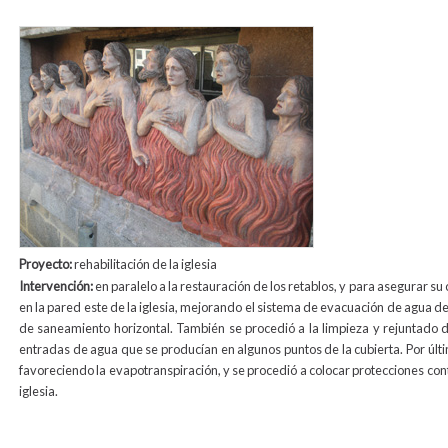
relieve_exterior_animas2.jpg
Proyecto:
rehabilitación de la iglesia
Intervención:
en paralelo a la restauración de los retablos, y para asegurar s
en la pared este de la iglesia, mejorando el sistema de evacuación de agua de 
de saneamiento horizontal. También se procedió a la limpieza y rejuntado d
entradas de agua que se producían en algunos puntos de la cubierta. Por último
favoreciendo la evapotranspiración, y se procedió a colocar protecciones cont
iglesia.