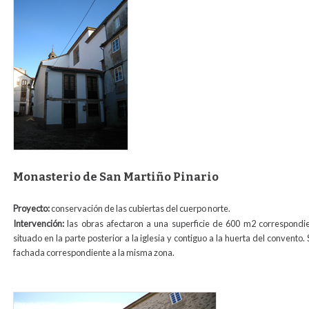
foto_rectoral_san_miguel.jpg
Monasterio de San Martiño Pinario
Proyecto:
conservación de las cubiertas del cuerpo norte.
Intervención:
las obras afectaron a una superficie de 600 m2 correspondi
situado en la parte posterior a la iglesia y contiguo a la huerta del convento
fachada correspondiente a la misma zona.
rejuntado_angulo_norte_san_martin.jpg