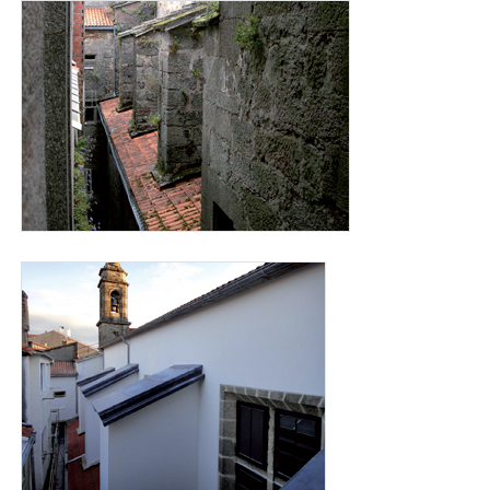
exterior_animas_antes.jpg
exterior_animas_despues.jpg