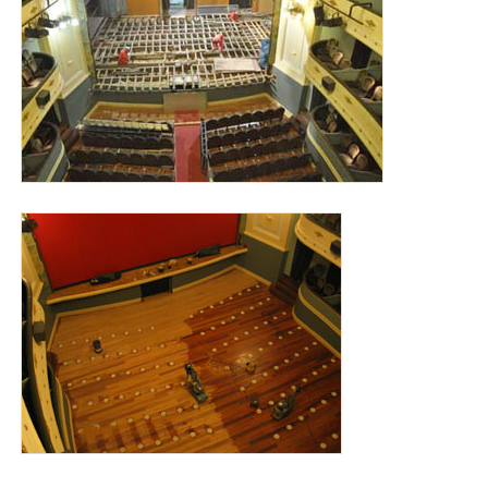
obras_tetaro_principal_2011.jpg