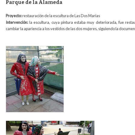
Parque de la Alameda
Proyecto:
restauración de la escultura de Las Dos Marías
Intervención:
la escultura, cuya pintura estaba muy deteriorada, fue res
cambiar la apariencia a los vestidos de las dos mujeres, siguiendo la document
dos_marias_antes_restauracion_2011.jpg
dos_marias_2011.jpg