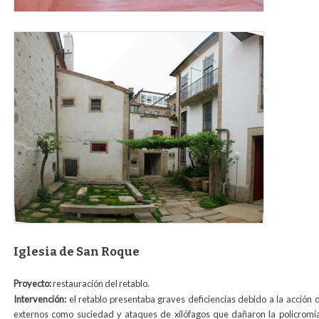
patio_parra_actual_paraweb.jpg
Iglesia de San Roque
Proyecto:
restauración del retablo.
Intervención:
el retablo presentaba graves deficiencias debido a la acción 
externos como suciedad y ataques de xilófagos que dañaron la policromía.