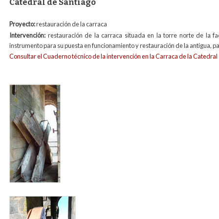
Catedral de Santiago
Proyecto:
restauración de la carraca
Intervención:
restauración de la carraca situada en la torre norte de la 
instrumento para su puesta en funcionamiento y restauración de la antigua, p
Consultar el Cuaderno técnico de la intervención en la Carraca de la Catedral
carraca1.jpg
carrac4.jpg