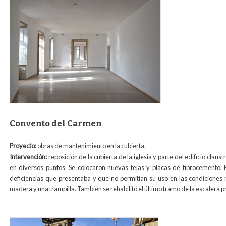
Convento del Carmen
Proyecto:
obras de mantenimiento en la cubierta.
Intervención:
reposición de la cubierta de la iglesia y parte del edificio cla
en diversos puntos. Se colocaron nuevas tejas y placas de fibrocemento. 
deficiencias que presentaba y que no permitían su uso en las condiciones
madera y una trampilla. También se rehabilitó el último tramo de la escalera pr
cubierta_carmen_para_web1.jpg