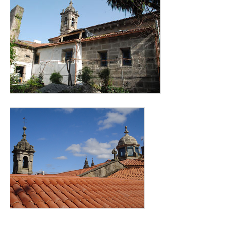
cubierta_salome.jpg