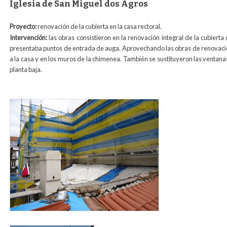
Iglesia de San Miguel dos Agros
Proyecto:
renovación de la cubierta en la casa rectoral.
Intervención:
las obras consistieron en la renovación integral de la cubierta
presentaba puntos de entrada de auga. Aprovechando las obras de renovación d
a la casa y en los muros de la chimenea. También se sustituyeron las ventana
planta baja.
foto_obras_rectoral_san_miguel.jpg