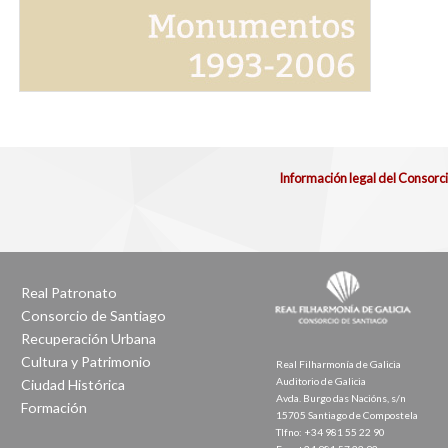
Información legal del Consorc
Real Patronato
Consorcio de Santiago
Recuperación Urbana
Cultura y Patrimonio
Real Filharmonía de Galicia
Auditorio de Galicia
Ciudad Histórica
Avda. Burgo das Nacións, s/n
Formación
15705 Santiago de Compostela
Tlfno: +34 981 55 22 90