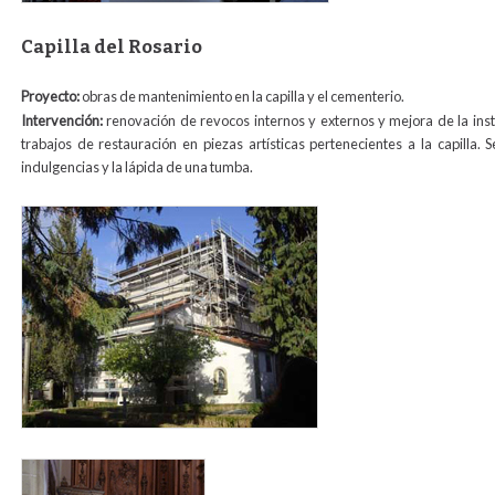
Capilla del Rosario
Proyecto:
obras de mantenimiento en la capilla y el cementerio.
Intervención:
renovación de revocos internos y externos y mejora de la insta
trabajos de restauración en piezas artísticas pertenecientes a la capilla.
indulgencias y la lápida de una tumba.
capela_rosario.jpg
virgen_o_para_web.jpg