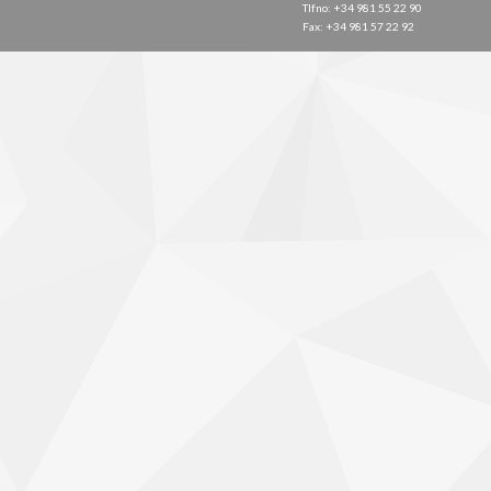
Tlfno: +34 981 55 22 90
Fax: +34 981 57 22 92