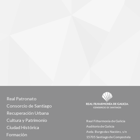
Real Patronato
Consorcio de Santiago
Recuperación Urbana
Cultura y Patrimonio
Real Filharmonía de Galicia
Auditorio de Galicia
Ciudad Histórica
Avda. Burgo das Nacións, s/n
Formación
15705 Santiago de Compostela