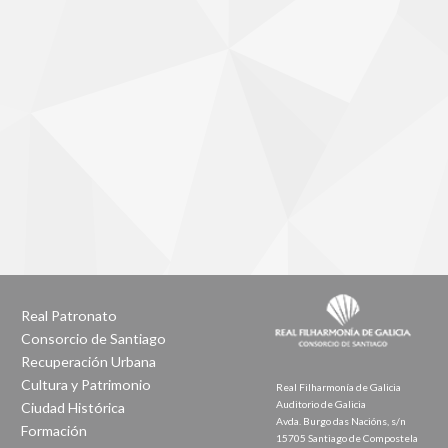
Real Patronato
Consorcio de Santiago
Recuperación Urbana
Cultura y Patrimonio
Real Filharmonía de Galicia
Auditorio de Galicia
Ciudad Histórica
Avda. Burgo das Nacións, s/n
Formación
15705 Santiago de Compostela