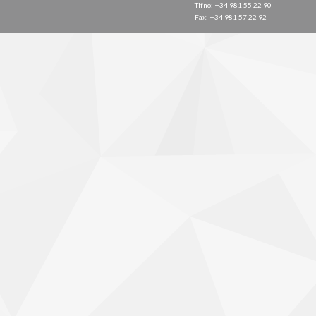
Tlfno: +34 981 55 22 90
Fax: +34 981 57 22 92