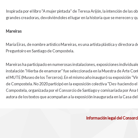
Inspirada por el libro "A mujer pintada" de Teresa Arijón, la intención de las 
grandes creadoras, devolviéndoles el lugar en la historia que se merecen y que
Mareiras
María Eiras, de nombre artístico Mareiras, es una artista plástica y directora d
Preguntoiro en Santiago de Compostela.
Mareiras ha participado en numerosas instalaciones, exposiciones individuales
instalación “Hierba de enamorar” fue seleccionada en la Muestra de Arte Con
el MUTE (Museo de los Terceros). En el mismo año inauguró su exposición “Vir
de Compostela. No 2020 participó en la exposición colectiva "Des-haciendo el 
Compostela, organizada por el Consorcio de Santiago y comisariada por Ana Ca
autora de los textos que acompañan a la exposición inaugurada en la Casa del
Información legal del Consorc