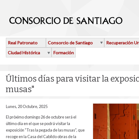
Pasar al contenido principal
Real Patronato
Consorcio de Santiago
Recuperación U
Ciudad Histórica
Formación
Últimos días para visitar la exposi
musas"
Lunes, 20 Octubre, 2025
El próximo domingo 26 de octubre será el
último día en el que se podrá visitar la
exposición "Tras la pegada de las musas", que
recoge en la Casa del Cabildo obras de la